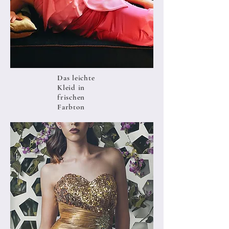
Das leichte
Kleid in
frischen
Farbton