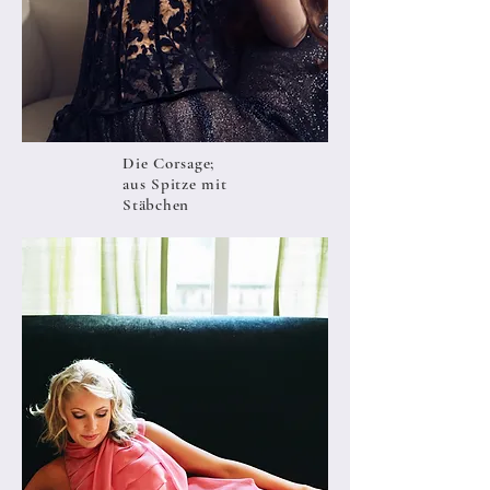
Die Corsage;
aus Spitze mit
Stäbchen