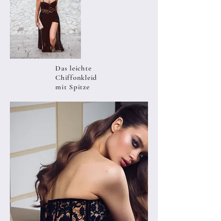
Das leichte
Chiffonkleid
mit Spitze